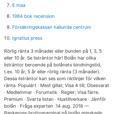
E maa
1984 bok recension
Försäkringskassan hallunda centrum
Ignatius press
Rörlig ränta 3 månader eller bunden på 1, 3, 5
eller 10 år. Se listräntor här! Bolån har olika
listräntor beroende på bolånets bindningstid,
t.ex. 10 år, 5 år eller rörlig ränta (3 månader).
Dessa listräntor kan ses som riktlinjer för vilken
ränta Populärt · Mest gillat; Visa 4 till; Obesvarat
· Medlemmar · Forumsök · Regler; Visa färre.
Premium · Svarta listan · Hustillverkare · Jämför
bolån · Fråga experten​ 14 aug. 2018 —
Bankernas bruttomarginal på bolån minskade