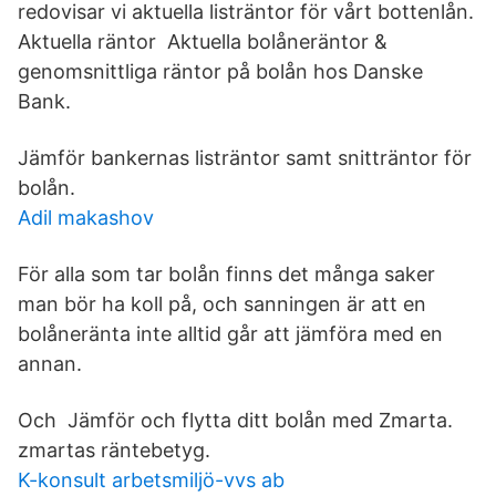
redovisar vi aktuella listräntor för vårt bottenlån.
Aktuella räntor Aktuella bolåneräntor &
genomsnittliga räntor på bolån hos Danske
Bank.
Jämför bankernas listräntor samt snitträntor för
bolån.
Adil makashov
För alla som tar bolån finns det många saker
man bör ha koll på, och sanningen är att en
bolåneränta inte alltid går att jämföra med en
annan.
Och Jämför och flytta ditt bolån med Zmarta.
zmartas räntebetyg.
K-konsult arbetsmiljö-vvs ab