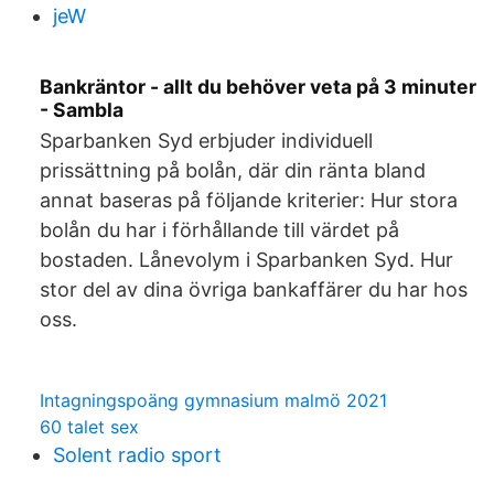
jeW
Bankräntor - allt du behöver veta på 3 minuter
- Sambla
Sparbanken Syd erbjuder individuell
prissättning på bolån, där din ränta bland
annat baseras på följande kriterier: Hur stora
bolån du har i förhållande till värdet på
bostaden. Lånevolym i Sparbanken Syd. Hur
stor del av dina övriga bankaffärer du har hos
oss.
Intagningspoäng gymnasium malmö 2021
60 talet sex
Solent radio sport