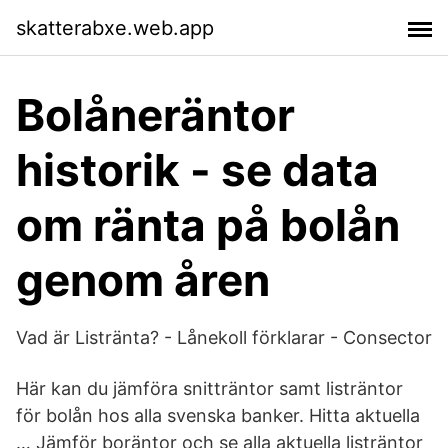
skatterabxe.web.app
Bolåneräntor
historik - se data
om ränta på bolån
genom åren
Vad är Listränta? - Lånekoll förklarar - Consector
Här kan du jämföra snitträntor samt listräntor
för bolån hos alla svenska banker. Hitta aktuella
… Jämför boräntor och se alla aktuella listräntor