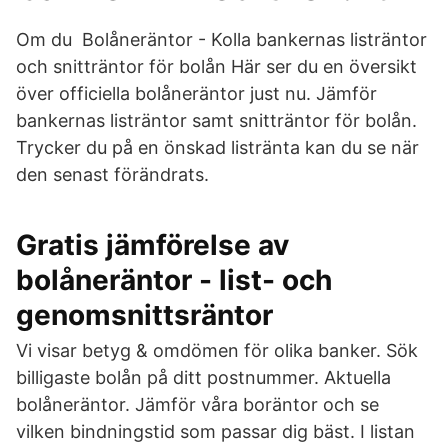
Om du Bolåneräntor - Kolla bankernas listräntor
och snitträntor för bolån Här ser du en översikt
över officiella bolåneräntor just nu. Jämför
bankernas listräntor samt snitträntor för bolån.
Trycker du på en önskad listränta kan du se när
den senast förändrats.
Gratis jämförelse av
bolåneräntor - list- och
genomsnittsräntor
Vi visar betyg & omdömen för olika banker. Sök
billigaste bolån på ditt postnummer. Aktuella
bolåneräntor. Jämför våra boräntor och se
vilken bindningstid som passar dig bäst. I listan