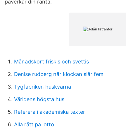
påverkar din ränta.
Månadskort friskis och svettis
Denise rudberg när klockan slår fem
Tygfabriken huskvarna
Världens högsta hus
Referera i akademiska texter
Alla rätt på lotto