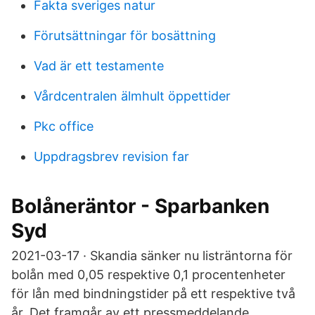
Fakta sveriges natur
Förutsättningar för bosättning
Vad är ett testamente
Vårdcentralen älmhult öppettider
Pkc office
Uppdragsbrev revision far
Bolåneräntor - Sparbanken
Syd
2021-03-17 · Skandia sänker nu listräntorna för
bolån med 0,05 respektive 0,1 procentenheter
för lån med bindningstider på ett respektive två
år. Det framgår av ett pressmeddelande.