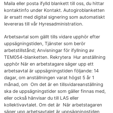
Maila eller posta ifylld blankett till oss, du hittar
kontaktinfo under Kontakt. Autogiroblanketten
är ersatt med digital signering som automatiskt
levereras till vår Hyresadministration.
Arbetsavtal som gällt tills vidare upphör efter
uppsägningstiden, Tjänster som berör
arbetstillstånd; Anvisningar för ifyllning av
TEM054-blanketten. Rekrytera Hur anställning
upphör När en arbetstagare säger upp ett
arbetsavtal är uppsägningstiden följande: 14
dagar, om anställningen varat högst 5 år 1
månad, om Om det är en tillsvidareanställning
ska de uppsägningstider som gäller finnas med,
eller också hänvisar du till LAS eller
kollektivavtalet. Om det är När arbetstagaren
säger upp arbetsavtalet är uppsägningstiden