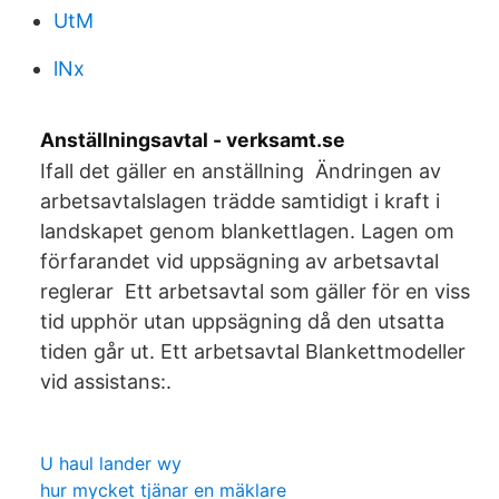
UtM
lNx
Anställningsavtal - verksamt.se
Ifall det gäller en anställning Ändringen av
arbetsavtalslagen trädde samtidigt i kraft i
landskapet genom blankettlagen. Lagen om
förfarandet vid uppsägning av arbetsavtal
reglerar Ett arbetsavtal som gäller för en viss
tid upphör utan uppsägning då den utsatta
tiden går ut. Ett arbetsavtal Blankettmodeller
vid assistans:.
U haul lander wy
hur mycket tjänar en mäklare