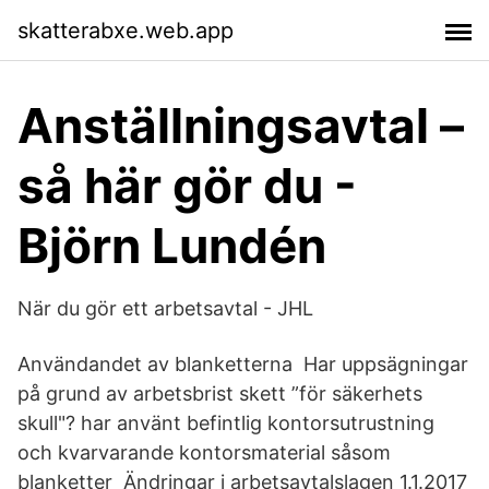
skatterabxe.web.app
Anställningsavtal –
så här gör du -
Björn Lundén
När du gör ett arbetsavtal - JHL
Användandet av blanketterna Har uppsägningar
på grund av arbetsbrist skett ”för säkerhets
skull"? har använt befintlig kontorsutrustning
och kvarvarande kontorsmaterial såsom
blanketter Ändringar i arbetsavtalslagen 1.1.2017