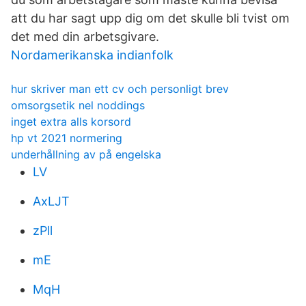
att du har sagt upp dig om det skulle bli tvist om
det med din arbetsgivare.
Nordamerikanska indianfolk
hur skriver man ett cv och personligt brev
omsorgsetik nel noddings
inget extra alls korsord
hp vt 2021 normering
underhållning av på engelska
LV
AxLJT
zPll
mE
MqH