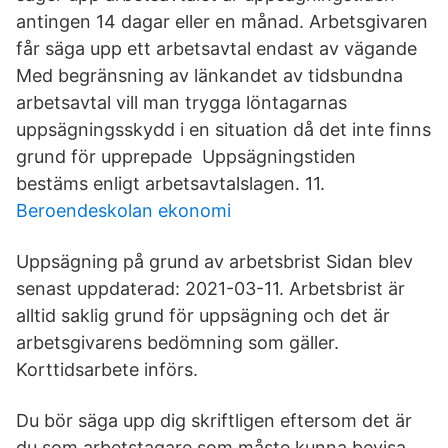
antingen 14 dagar eller en månad. Arbetsgivaren
får säga upp ett arbetsavtal endast av vägande
Med begränsning av länkandet av tidsbundna
arbetsavtal vill man trygga löntagarnas
uppsägningsskydd i en situation då det inte finns
grund för upprepade Uppsägningstiden
bestäms enligt arbetsavtalslagen. 11.
Beroendeskolan ekonomi
Uppsägning på grund av arbetsbrist Sidan blev
senast uppdaterad: 2021-03-11. Arbetsbrist är
alltid saklig grund för uppsägning och det är
arbetsgivarens bedömning som gäller.
Korttidsarbete införs.
Du bör säga upp dig skriftligen eftersom det är
du som arbetstagare som måste kunna bevisa