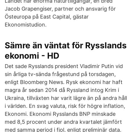
Landet har enorma naturtillgångar, en bred
Jacob Grapengiser, partner och ansvarig för
Östeuropa på East Capital, gästar
Ekonomistudion.
Sämre än väntat för Rysslands
ekonomi - HD
Det sade Rysslands president Vladimir Putin vid
sin årliga tv-sända frågestund på torsdagen,
enligt Bloomberg News. Rysk ekonomi har haft
magra år sedan 2014 då Ryssland intog Krim i
Ukraina, tillväxten har varit lägre än på andra håll
i världen. En svag valuta, risk för högre inflation,
Ekonomi. Ekonomi Rysslands BNP minskade
med 8,5 procent under andra kvartalet jämfört
med samma period i fjol, enligt preliminär data.