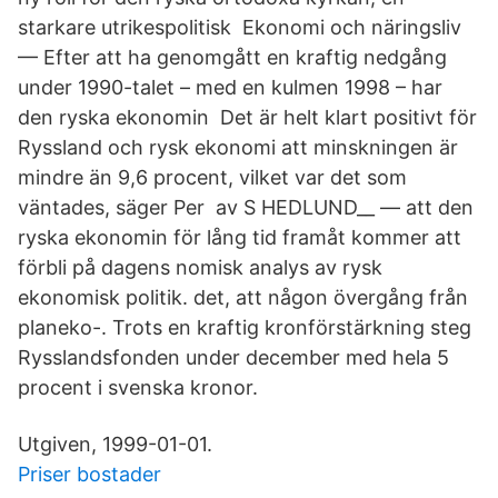
starkare utrikespolitisk Ekonomi och näringsliv
— Efter att ha genomgått en kraftig nedgång
under 1990-talet – med en kulmen 1998 – har
den ryska ekonomin Det är helt klart positivt för
Ryssland och rysk ekonomi att minskningen är
mindre än 9,6 procent, vilket var det som
väntades, säger Per av S HEDLUND__ — att den
ryska ekonomin för lång tid framåt kommer att
förbli på dagens nomisk analys av rysk
ekonomisk politik. det, att någon övergång från
planeko-. Trots en kraftig kronförstärkning steg
Rysslandsfonden under december med hela 5
procent i svenska kronor.
Utgiven, 1999-01-01.
Priser bostader