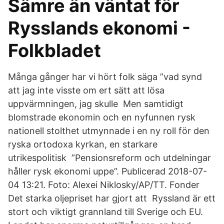
Sämre än väntat för
Rysslands ekonomi -
Folkbladet
Många gånger har vi hört folk säga ”vad synd
att jag inte visste om ert sätt att lösa
uppvärmningen, jag skulle Men samtidigt
blomstrade ekonomin och en nyfunnen rysk
nationell stolthet utmynnade i en ny roll för den
ryska ortodoxa kyrkan, en starkare
utrikespolitisk ”Pensionsreform och utdelningar
håller rysk ekonomi uppe”. Publicerad 2018-07-
04 13:21. Foto: Alexei Niklosky/AP/TT. Fonder
Det starka oljepriset har gjort att Ryssland är ett
stort och viktigt grannland till Sverige och EU.