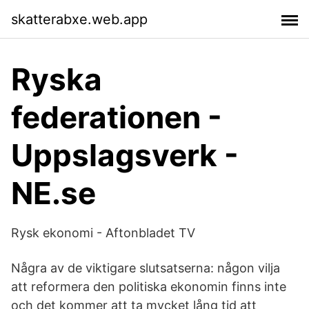
skatterabxe.web.app
Ryska
federationen -
Uppslagsverk -
NE.se
Rysk ekonomi - Aftonbladet TV
Några av de viktigare slutsatserna: någon vilja
att reformera den politiska ekonomin finns inte
och det kommer att ta mycket lång tid att