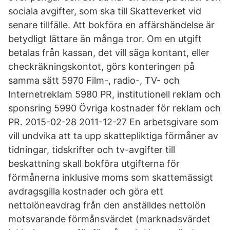
sociala avgifter, som ska till Skatteverket vid
senare tillfälle. Att bokföra en affärshändelse är
betydligt lättare än många tror. Om en utgift
betalas från kassan, det vill säga kontant, eller
checkräkningskontot, görs konteringen på
samma sätt 5970 Film-, radio-, TV- och
Internetreklam 5980 PR, institutionell reklam och
sponsring 5990 Övriga kostnader för reklam och
PR. 2015-02-28 2011-12-27 En arbetsgivare som
vill undvika att ta upp skattepliktiga förmåner av
tidningar, tidskrifter och tv-avgifter till
beskattning skall bokföra utgifterna för
förmånerna inklusive moms som skattemässigt
avdragsgilla kostnader och göra ett
nettolöneavdrag från den anställdes nettolön
motsvarande förmånsvärdet (marknadsvärdet