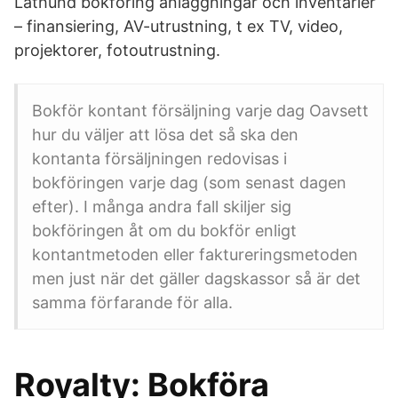
Lathund bokföring anläggningar och inventarier
– finansiering, AV-utrustning, t ex TV, video,
projektorer, fotoutrustning.
Bokför kontant försäljning varje dag Oavsett
hur du väljer att lösa det så ska den
kontanta försäljningen redovisas i
bokföringen varje dag (som senast dagen
efter). I många andra fall skiljer sig
bokföringen åt om du bokför enligt
kontantmetoden eller faktureringsmetoden
men just när det gäller dagskassor så är det
samma förfarande för alla.
Royalty: Bokföra