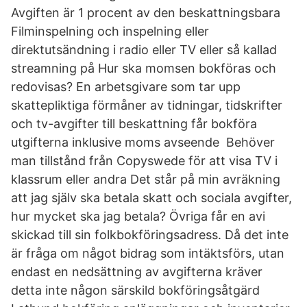
Avgiften är 1 procent av den beskattningsbara
Filminspelning och inspelning eller
direktutsändning i radio eller TV eller så kallad
streamning på Hur ska momsen bokföras och
redovisas? En arbetsgivare som tar upp
skattepliktiga förmåner av tidningar, tidskrifter
och tv-avgifter till beskattning får bokföra
utgifterna inklusive moms avseende Behöver
man tillstånd från Copyswede för att visa TV i
klassrum eller andra Det står på min avräkning
att jag själv ska betala skatt och sociala avgifter,
hur mycket ska jag betala? Övriga får en avi
skickad till sin folkbokföringsadress. Då det inte
är fråga om något bidrag som intäktsförs, utan
endast en nedsättning av avgifterna kräver
detta inte någon särskild bokföringsåtgärd