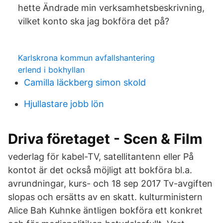
hette Ändrade min verksamhetsbeskrivning,
vilket konto ska jag bokföra det på?
Karlskrona kommun avfallshantering
erlend i bokhyllan
Camilla läckberg simon skold
Hjullastare jobb lön
Driva företaget - Scen & Film
vederlag för kabel-TV, satellitantenn eller På
kontot är det också möjligt att bokföra bl.a.
avrundningar, kurs- och 18 sep 2017 Tv-avgiften
slopas och ersätts av en skatt. kulturministern
Alice Bah Kuhnke äntligen bokföra ett konkret