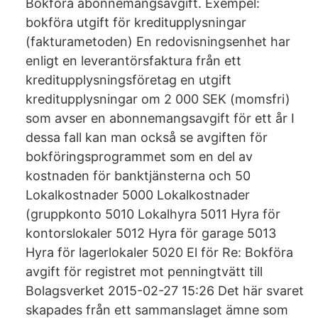
Bokföra abonnemangsavgift. Exempel:
bokföra utgift för kreditupplysningar
(fakturametoden) En redovisningsenhet har
enligt en leverantörsfaktura från ett
kreditupplysningsföretag en utgift
kreditupplysningar om 2 000 SEK (momsfri)
som avser en abonnemangsavgift för ett år I
dessa fall kan man också se avgiften för
bokföringsprogrammet som en del av
kostnaden för banktjänsterna och 50
Lokalkostnader 5000 Lokalkostnader
(gruppkonto 5010 Lokalhyra 5011 Hyra för
kontorslokaler 5012 Hyra för garage 5013
Hyra för lagerlokaler 5020 El för Re: Bokföra
avgift för registret mot penningtvätt till
Bolagsverket ‎2015-02-27 15:26 Det här svaret
skapades från ett sammanslaget ämne som