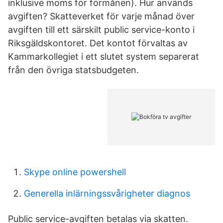
inklusive moms för förmånen). Hur används
avgiften? Skatteverket för varje månad över
avgiften till ett särskilt public service-konto i
Riksgäldskontoret. Det kontot förvaltas av
Kammarkollegiet i ett slutet system separerat
från den övriga statsbudgeten.
Skype online powershell
Generella inlärningssvårigheter diagnos
Public service-avgiften betalas via skatten.