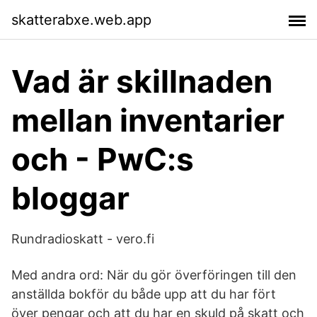
skatterabxe.web.app
Vad är skillnaden
mellan inventarier
och - PwC:s
bloggar
Rundradioskatt - vero.fi
Med andra ord: När du gör överföringen till den
anställda bokför du både upp att du har fört
över pengar och att du har en skuld på skatt och