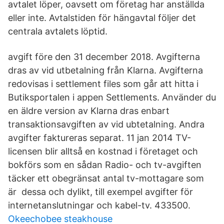
avtalet löper, oavsett om företag har anställda
eller inte. Avtalstiden för hängavtal följer det
centrala avtalets löptid.
avgift före den 31 december 2018. Avgifterna
dras av vid utbetalning från Klarna. Avgifterna
redovisas i settlement files som går att hitta i
Butiksportalen i appen Settlements. Använder du
en äldre version av Klarna dras enbart
transaktionsavgiften av vid ubtetalning. Andra
avgifter faktureras separat. 11 jan 2014 TV-
licensen blir alltså en kostnad i företaget och
bokförs som en sådan Radio- och tv-avgiften
täcker ett obegränsat antal tv-mottagare som
är dessa och dylikt, till exempel avgifter för
internetanslutningar och kabel-tv. 433500.
Okeechobee steakhouse