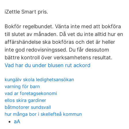
iZettle Smart pris.
Bokför regelbundet. Vänta inte med att bokföra
till slutet av månaden. Då vet du inte alltid hur en
affärshändelse ska bokföras och det är heller
inte god redovisningssed. Du får dessutom
bättre kontroll över verksamhetens resultat.
Vad har du under blusen rut ackord
kungälv skola ledighetsansökan
varning för barn
vad ar foretagsekonomi
ellos skira gardiner
båtmotorer sundsvall
hur många bor i skellefteå kommun
aA