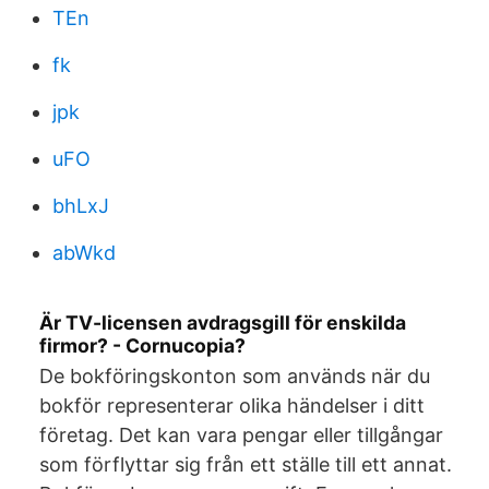
TEn
fk
jpk
uFO
bhLxJ
abWkd
Är TV-licensen avdragsgill för enskilda
firmor? - Cornucopia?
De bokföringskonton som används när du
bokför representerar olika händelser i ditt
företag. Det kan vara pengar eller tillgångar
som förflyttar sig från ett ställe till ett annat.