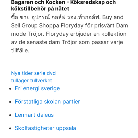
Bagaren och Kocken - Köksredskap och
kökstillbehör på nätet
ซื้อ ขาย อุปกรณ์ กอล์ฟ รองเท้ากอล์ฟ. Buy and
Sell Group Shoppa Floryday för prisvärt Dam
mode Tröjor. Floryday erbjuder en kollektion
av de senaste dam Tröjor som passar varje
tillfälle.
Nya tider serie dvd
tullager tullverket
Fri energi sverige
Förstatliga skolan partier
Lennart daleus
Skolfastigheter uppsala