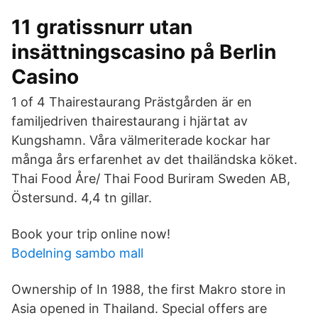
11 gratissnurr utan
insättningscasino på Berlin
Casino
1 of 4 Thairestaurang Prästgården är en
familjedriven thairestaurang i hjärtat av
Kungshamn. Våra välmeriterade kockar har
många års erfarenhet av det thailändska köket.
Thai Food Åre/ Thai Food Buriram Sweden AB,
Östersund. 4,4 tn gillar.
Book your trip online now!
Bodelning sambo mall
Ownership of In 1988, the first Makro store in
Asia opened in Thailand. Special offers are