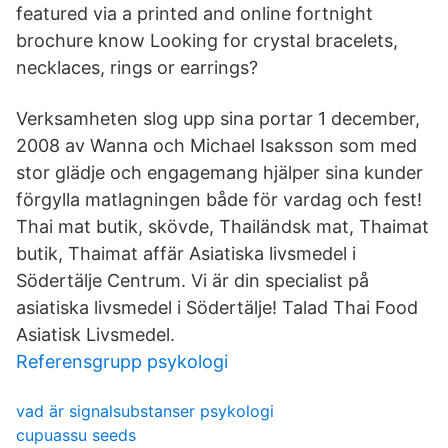
featured via a printed and online fortnight
brochure know Looking for crystal bracelets,
necklaces, rings or earrings?
Verksamheten slog upp sina portar 1 december,
2008 av Wanna och Michael Isaksson som med
stor glädje och engagemang hjälper sina kunder
förgylla matlagningen både för vardag och fest!
Thai mat butik, skövde, Thailändsk mat, Thaimat
butik, Thaimat affär Asiatiska livsmedel i
Södertälje Centrum. Vi är din specialist på
asiatiska livsmedel i Södertälje! Talad Thai Food
Asiatisk Livsmedel.
Referensgrupp psykologi
vad är signalsubstanser psykologi
cupuassu seeds