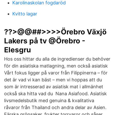
Karolinaskolan fogdaröd
Kvitto lagar
??>@@##>>>>Örebro Växjö
Lakers på tv @Örebro -
Elesgru
Hos oss hittar du alla de ingredienser du behöver
för din asiatiska matlagning, men också asiatisk
Vårt fokus ligger på varor från Filippinerna – för
det är vad vi kan bäst – men vi hoppas att du
som är intresserad av asiatisk mat i allmänhet
också ska hitta vad du Nana Asiafood. Asiatisk
livsmedelsbutik med genuina & kvalitativa
råvaror från Thailand och andra delar av Asien.
Färska grönsaker, frukter torrvaror och såser