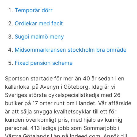
Temporär dörr
Ordlekar med facit
Sugoi malmö meny
Midsommarkransen stockholm bra område
Fixed pension scheme
Sportson startade för mer än 40 år sedan i en
källarlokal på Avenyn i Göteborg. Idag är vi
Sveriges största cykelspecialistkedja med 26
butiker på 17 orter runt om i landet. Vår affärsidé
är att sälja snygga kvalitetscyklar till ett för
kunden överkomligt pris, med hjälp av kunnig
personal. 413 lediga jobb som Sommarjobb i
Västra Götalands Län på Indeed.com. Ansök till