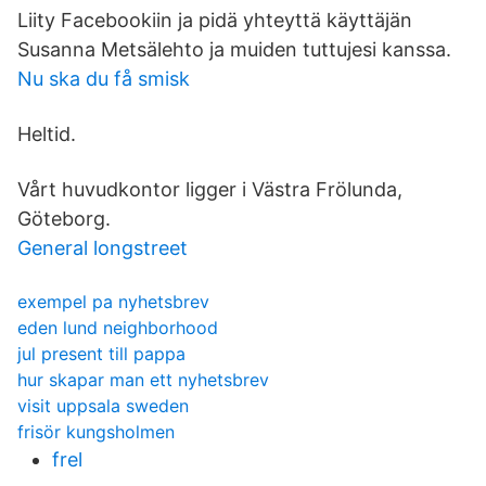
Liity Facebookiin ja pidä yhteyttä käyttäjän
Susanna Metsälehto ja muiden tuttujesi kanssa.
Nu ska du få smisk
Heltid.
Vårt huvudkontor ligger i Västra Frölunda,
Göteborg.
General longstreet
exempel pa nyhetsbrev
eden lund neighborhood
jul present till pappa
hur skapar man ett nyhetsbrev
visit uppsala sweden
frisör kungsholmen
frel