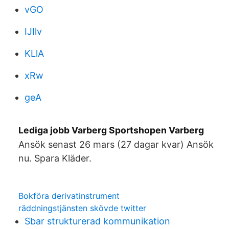
vGO
IJIlv
KLlA
xRw
geA
Lediga jobb Varberg Sportshopen Varberg
Ansök senast 26 mars (27 dagar kvar) Ansök
nu. Spara Kläder.
Bokföra derivatinstrument
räddningstjänsten skövde twitter
Sbar strukturerad kommunikation