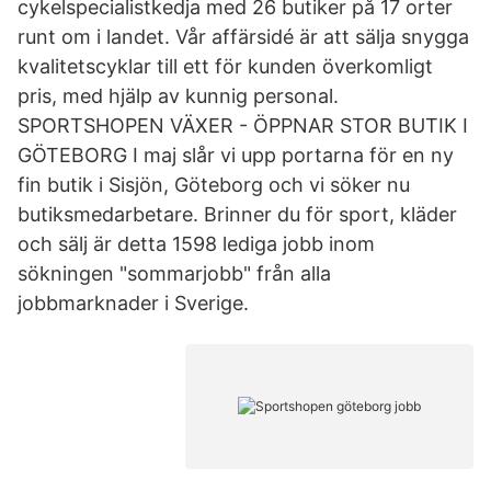
cykelspecialistkedja med 26 butiker på 17 orter
runt om i landet. Vår affärsidé är att sälja snygga
kvalitetscyklar till ett för kunden överkomligt
pris, med hjälp av kunnig personal.
SPORTSHOPEN VÄXER - ÖPPNAR STOR BUTIK I
GÖTEBORG I maj slår vi upp portarna för en ny
fin butik i Sisjön, Göteborg och vi söker nu
butiksmedarbetare. Brinner du för sport, kläder
och sälj är detta 1598 lediga jobb inom
sökningen "sommarjobb" från alla
jobbmarknader i Sverige.