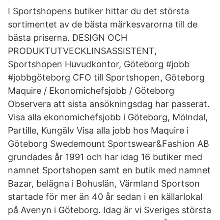
I Sportshopens butiker hittar du det största
sortimentet av de bästa märkesvarorna till de
bästa priserna. DESIGN OCH
PRODUKTUTVECKLINSASSISTENT,
Sportshopen Huvudkontor, Göteborg #jobb
#jobbgöteborg CFO till Sportshopen, Göteborg
Maquire / Ekonomichefsjobb / Göteborg
Observera att sista ansökningsdag har passerat.
Visa alla ekonomichefsjobb i Göteborg, Mölndal,
Partille, Kungälv Visa alla jobb hos Maquire i
Göteborg Swedemount Sportswear&Fashion AB
grundades år 1991 och har idag 16 butiker med
namnet Sportshopen samt en butik med namnet
Bazar, belägna i Bohuslän, Värmland Sportson
startade för mer än 40 år sedan i en källarlokal
på Avenyn i Göteborg. Idag är vi Sveriges största