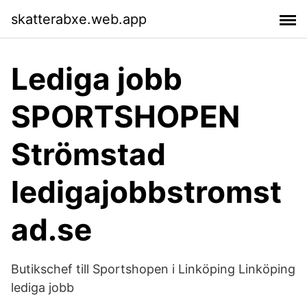
skatterabxe.web.app
Lediga jobb
SPORTSHOPEN
Strömstad
ledigajobbstromst
ad.se
Butikschef till Sportshopen i Linköping Linköping
lediga jobb