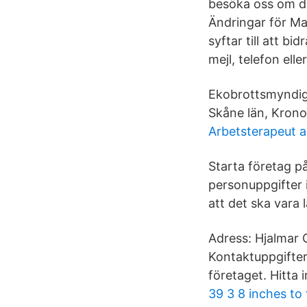
besöka oss om d
Ändringar för Ma
syftar till att bi
mejl, telefon elle
Ekobrottsmyndig
Skåne län, Krono
Arbetsterapeut 
Starta företag p
personuppgifter 
att det ska vara 
Adress: Hjalmar 
Kontaktuppgifter
företaget. Hitta
39 3 8 inches to 