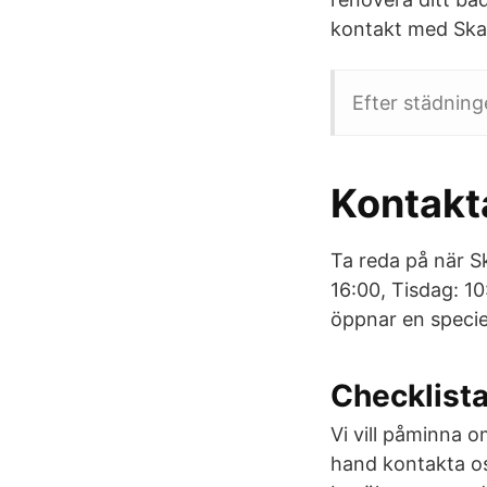
kontakt med Ska
Efter städning
Kontakt
Ta reda på när S
16:00, Tisdag: 1
öppnar en specie
Checklista
Vi vill påminna 
hand kontakta oss