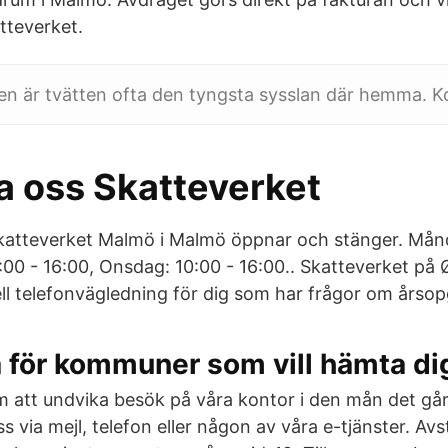
tteverket.
en är tvätten ofta den tyngsta sysslan där hemma. K
a oss Skatteverket
katteverket Malmö i Malmö öppnar och stänger. Månd
0:00 - 16:00, Onsdag: 10:00 - 16:00.. Skatteverket på
ll telefonvägledning för dig som har frågor om årso
 för kommuner som vill hämta dig
om att undvika besök på våra kontor i den mån det går
 via mejl, telefon eller någon av våra e-tjänster. Avst