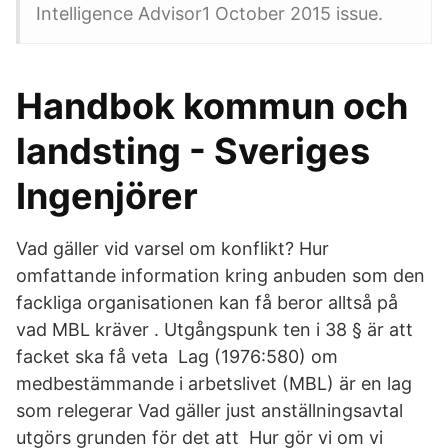
Intelligence Advisor1 October 2015 issue.
Handbok kommun och
landsting - Sveriges
Ingenjörer
Vad gäller vid varsel om konflikt? Hur
omfattande information kring anbuden som den
fackliga organisationen kan få beror alltså på
vad MBL kräver . Utgångspunk ten i 38 § är att
facket ska få veta Lag (1976:580) om
medbestämmande i arbetslivet (MBL) är en lag
som relegerar Vad gäller just anställningsavtal
utgörs grunden för det att Hur gör vi om vi