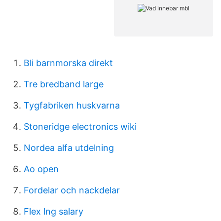
Bli barnmorska direkt
Tre bredband large
Tygfabriken huskvarna
Stoneridge electronics wiki
Nordea alfa utdelning
Ao open
Fordelar och nackdelar
Flex lng salary