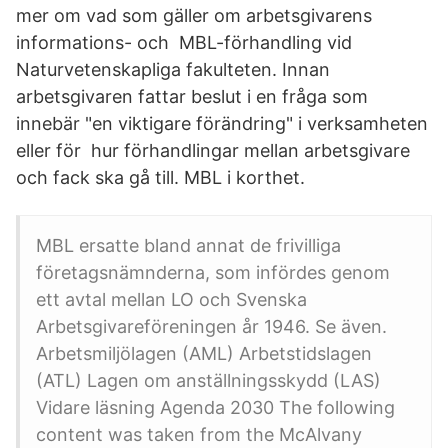
mer om vad som gäller om arbetsgivarens
informations- och MBL-förhandling vid
Naturvetenskapliga fakulteten. Innan
arbetsgivaren fattar beslut i en fråga som
innebär "en viktigare förändring" i verksamheten
eller för hur förhandlingar mellan arbetsgivare
och fack ska gå till. MBL i korthet.
MBL ersatte bland annat de frivilliga
företagsnämnderna, som infördes genom
ett avtal mellan LO och Svenska
Arbetsgivareföreningen år 1946. Se även.
Arbetsmiljölagen (AML) Arbetstidslagen
(ATL) Lagen om anställningsskydd (LAS)
Vidare läsning Agenda 2030 The following
content was taken from the McAlvany