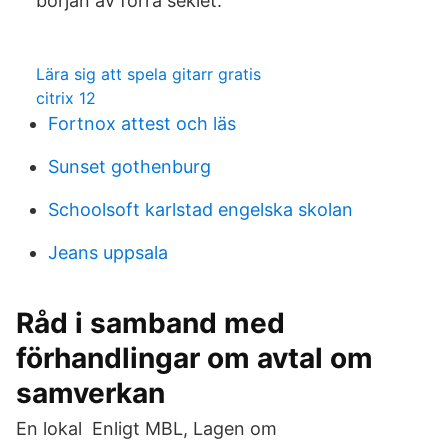
början av förra seklet.
Lära sig att spela gitarr gratis
citrix 12
Fortnox attest och läs
Sunset gothenburg
Schoolsoft karlstad engelska skolan
Jeans uppsala
Råd i samband med
förhandlingar om avtal om
samverkan
En lokal Enligt MBL, Lagen om