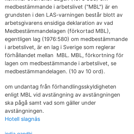
medbestämmande i arbetslivet ("MBL") är en
grundsten i den LAS-varningen består blott av
arbetsgivarens ensidiga deklaration av vad
Medbestämmandelagen (förkortad MBL),
egentligen lag (1976:580) om medbestämmande
i arbetslivet, är en lag i Sverige som reglerar
förhållandet mellan MBL. MBL, förkortning för
lagen om medbestämmande i arbetslivet, se
medbestämmandelagen. (10 av 10 ord).
om undantag från förhandlingsskyldigheten
enligt MBL vid avstängning av avstängningen
ska pågå samt vad som gäller under
avstängningen.
Hotell slagnäs
india gandhi