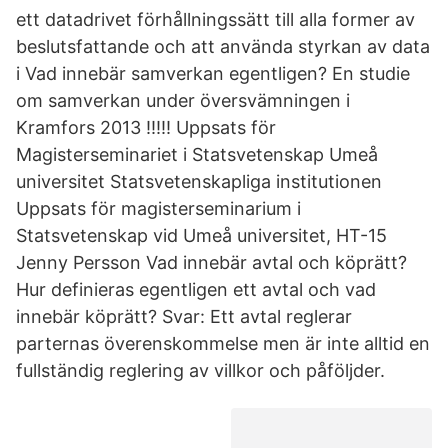
ett datadrivet förhållningssätt till alla former av
beslutsfattande och att använda styrkan av data
i Vad innebär samverkan egentligen? En studie
om samverkan under översvämningen i
Kramfors 2013 !!!!! Uppsats för
Magisterseminariet i Statsvetenskap Umeå
universitet Statsvetenskapliga institutionen
Uppsats för magisterseminarium i
Statsvetenskap vid Umeå universitet, HT-15
Jenny Persson Vad innebär avtal och köprätt?
Hur definieras egentligen ett avtal och vad
innebär köprätt? Svar: Ett avtal reglerar
parternas överenskommelse men är inte alltid en
fullständig reglering av villkor och påföljder.