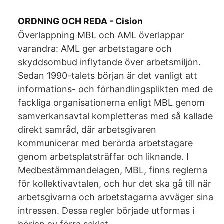
ORDNING OCH REDA - Cision
Överlappning MBL och AML överlappar
varandra: AML ger arbetstagare och
skyddsombud inflytande över arbetsmiljön.
Sedan 1990-talets början är det vanligt att
informations- och förhandlingsplikten med de
fackliga organisationerna enligt MBL genom
samverkansavtal kompletteras med så kallade
direkt samråd, där arbetsgivaren
kommunicerar med berörda arbetstagare
genom arbetsplatsträffar och liknande. I
Medbestämmandelagen, MBL, finns reglerna
för kollektivavtalen, och hur det ska gå till när
arbetsgivarna och arbetstagarna avväger sina
intressen. Dessa regler började utformas i