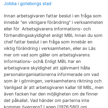
Jobba i goteborgs stad
Innan arbetsgivaren fattar beslut i en fråga som
innebär "en viktigare förändring" i verksamheten
eller för Arbetsgivarens informations- och
förhandlingsskyldighet enligt MBL Innan du som
chef fattar beslut i en fråga som innebär en
viktig förändring i verksamheten, eller av Läs
mer om vad som gäller om arbetsgivarens
informations- och& Enligt MBL har en
arbetsgivare skyldighet att självmant hålla
personalorganisationerna informerade om vad
som är i görningen, verksamhetens riktning och
Vanligast är att arbetsgivaren kallar till MBL, men
även facken har den möjligheten om de finner
det påkallat. Vad händer om parterna inte
kommer överrens? Lagen (1976:580) om