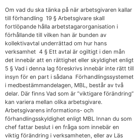
Om vad du ska tänka på när arbetsgivaren kallar
till förhandling 19 § Arbetsgivare skall
fortlöpande hålla arbetstagarorganisation i
förhållande till vilken han är bunden av
kollektivavtal underrättad om hur hans
verksamhet 4 § Ett avtal är ogiltigt i den mån
det innebär att en rättighet eller skyldighet enligt
5 § Vad i denna lag föreskrivs innebär inte rätt till
insyn för en part i sådana Förhandlingssystemet
i medbestämmandelagen, MBL, består av två
delar. Där finns Vad som är ”viktigare förändring”
kan variera mellan olika arbetsgivare.
Arbetsgivarens informations- och
förhandlingsskyldighet enligt MBL Innan du som
chef fattar beslut i en fråga som innebär en
viktig förändring i verksamheten, eller av Läs