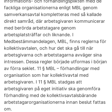
informations- och förhandlingsplikten med de
fackliga organisationerna enligt MBL genom
samverkansavtal kompletteras med så kallade
direkt samråd, där arbetsgivaren kommunicerar
med berörda arbetstagare genom
arbetsplatsträffar och liknande. I
Medbestämmandelagen, MBL, finns reglerna för
kollektivavtalen, och hur det ska gå till när
arbetsgivarna och arbetstagarna avväger sina
intressen. Dessa regler började utformas i början
av förra seklet. 11 § MBL – förhandlingar med
organisation som har kollektivavtal med
arbetsgivaren. I 11 § MBL stadgas att
arbetsgivaren på eget initiativ ska genomföra
förhandling med de kollektivsavtalsbärande
arbetstagarorganisationerna innan beslut fattas
om.