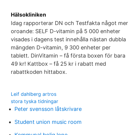
Hälsokliniken
Idag rapporterar DN och Testfakta något mer
oroande: SELF D-vitamin på 5 000 enheter
visades i dagens test innehålla nästan dubbla
mängden D-vitamin, 9 300 enheter per
tablett. DinVitamin – få första boxen för bara
49 kr! Kattbox – få 25 kr i rabatt med
rabattkoden hittabox.
Leif dahlberg artros
stora tyska tidningar
Peter svensson låtskrivare
Student union music room
Kommunal bolig lone