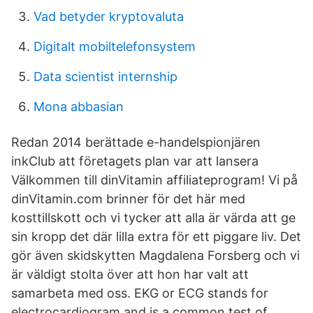
Vad betyder kryptovaluta
Digitalt mobiltelefonsystem
Data scientist internship
Mona abbasian
Redan 2014 berättade e-handelspionjären
inkClub att företagets plan var att lansera
Välkommen till dinVitamin affiliateprogram! Vi på
dinVitamin.com brinner för det här med
kosttillskott och vi tycker att alla är värda att ge
sin kropp det där lilla extra för ett piggare liv. Det
gör även skidskytten Magdalena Forsberg och vi
är väldigt stolta över att hon har valt att
samarbeta med oss. EKG or ECG stands for
electrocardiogram and is a common test of