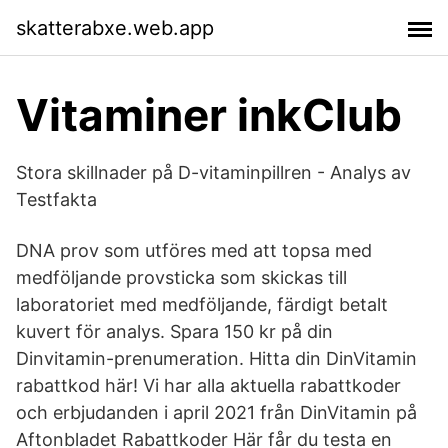
skatterabxe.web.app
Vitaminer inkClub
Stora skillnader på D-vitaminpillren - Analys av
Testfakta
DNA prov som utföres med att topsa med
medföljande provsticka som skickas till
laboratoriet med medföljande, färdigt betalt
kuvert för analys. Spara 150 kr på din
Dinvitamin-prenumeration. Hitta din DinVitamin
rabattkod här! Vi har alla aktuella rabattkoder
och erbjudanden i april 2021 från DinVitamin på
Aftonbladet Rabattkoder Här får du testa en