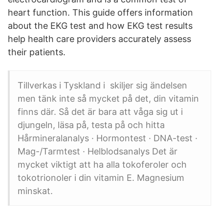
heart function. This guide offers information
about the EKG test and how EKG test results
help health care providers accurately assess
their patients.
Tillverkas i Tyskland i skiljer sig ändelsen
men tänk inte så mycket på det, din vitamin
finns där. Så det är bara att våga sig ut i
djungeln, läsa på, testa på och hitta
Hårmineralanalys · Hormontest · DNA-test ·
Mag-/Tarmtest · Helblodsanalys Det är
mycket viktigt att ha alla tokoferoler och
tokotrionoler i din vitamin E. Magnesium
minskat.