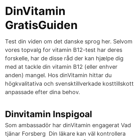
DinVitamin
GratisGuiden
Test din viden om det danske sprog her. Selvom
vores topvalg for vitamin B12-test har deres
forskelle, har de disse råd der kan hjælpe dig
med at tackle din vitamin B12 (eller enhver
anden) mangel. Hos dinVitamin hittar du
högkvalitativa och svensktillverkade kosttillskott
anpassade efter dina behov.
Dinvitamin Inspigoal
Som ambassadör har dinVitamin engagerat Vad
tjänar Forsberg Din läkare kan väl kontrollera