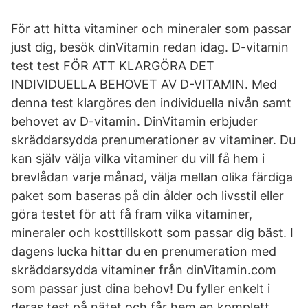
För att hitta vitaminer och mineraler som passar
just dig, besök dinVitamin redan idag. D-vitamin
test test FÖR ATT KLARGÖRA DET
INDIVIDUELLA BEHOVET AV D-VITAMIN. Med
denna test klargöres den individuella nivån samt
behovet av D-vitamin. DinVitamin erbjuder
skräddarsydda prenumerationer av vitaminer. Du
kan själv välja vilka vitaminer du vill få hem i
brevlådan varje månad, välja mellan olika färdiga
paket som baseras på din ålder och livsstil eller
göra testet för att få fram vilka vitaminer,
mineraler och kosttillskott som passar dig bäst. I
dagens lucka hittar du en prenumeration med
skräddarsydda vitaminer från dinVitamin.com
som passar just dina behov! Du fyller enkelt i
deras test på nätet och får hem en komplett