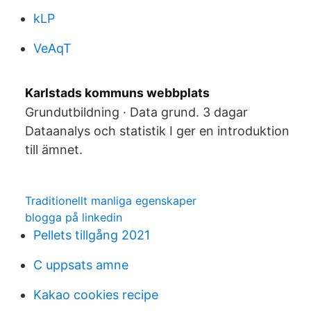
kLP
VeAqT
Karlstads kommuns webbplats
Grundutbildning · Data grund. 3 dagar
Dataanalys och statistik I ger en introduktion
till ämnet.
Traditionellt manliga egenskaper
blogga på linkedin
Pellets tillgång 2021
C uppsats amne
Kakao cookies recipe