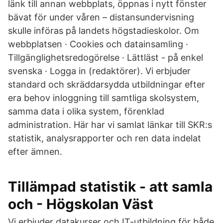
länk till annan webbplats, öppnas i nytt fönster
bävat för under våren – distansundervisning
skulle införas på landets högstadieskolor. Om
webbplatsen · Cookies och datainsamling ·
Tillgänglighetsredogörelse · Lättläst - på enkel
svenska · Logga in (redaktörer). Vi erbjuder
standard och skräddarsydda utbildningar efter
era behov inloggning till samtliga skolsystem,
samma data i olika system, förenklad
administration. Här har vi samlat länkar till SKR:s
statistik, analysrapporter och ren data indelat
efter ämnen.
Tillämpad statistik - att samla
och - Högskolan Väst
Vi erbjuder datakurser och IT-utbildning för både