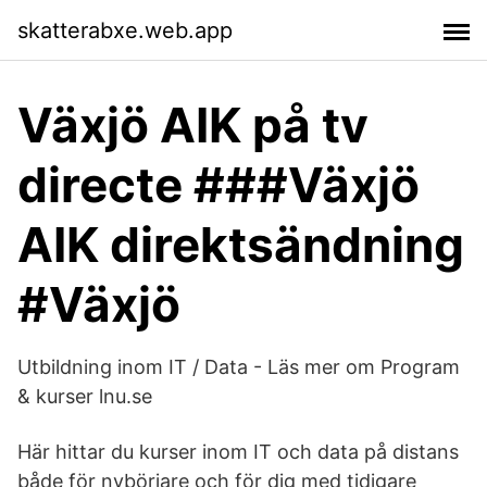
skatterabxe.web.app
Växjö AIK på tv
directe ###Växjö
AIK direktsändning
#Växjö
Utbildning inom IT / Data - Läs mer om Program
& kurser lnu.se
Här hittar du kurser inom IT och data på distans
både för nybörjare och för dig med tidigare