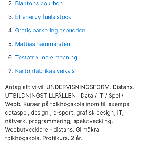
Blantons bourbon
Ef energy fuels stock
Gratis parkering aspudden
Mattias hammarsten
Testatrix male meaning
Kartonfabrikas veikals
Antag att vi vill UNDERVISNINGSFORM. Distans.
UTBILDNINGSTILLFÄLLEN Data / IT / Spel /
Webb. Kurser på folkhögskola inom till exempel
dataspel, design , e-sport, grafisk design, IT,
nätverk, programmering, spelutveckling,
Webbutvecklare - distans. Glimåkra
folkhögskola. Profilkurs. 2 år.