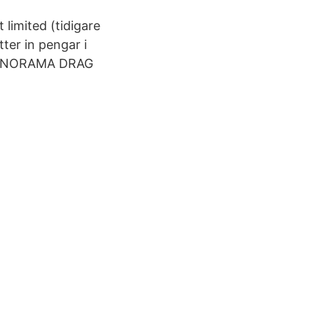
 limited (tidigare
ter in pengar i
PANORAMA DRAG