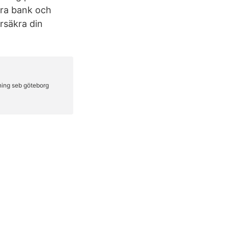
ra bank och
rsäkra din