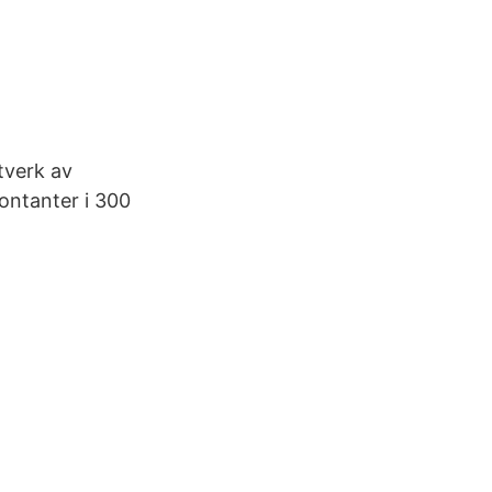
tverk av
kontanter i 300