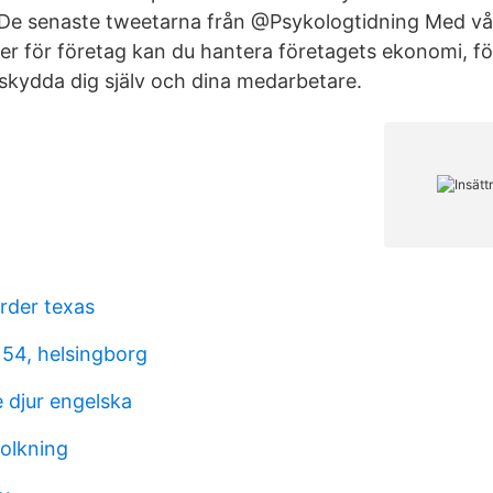
De senaste tweetarna från @Psykologtidning Med vå
ter för företag kan du hantera företagets ekonomi, fö
kydda dig själv och dina medarbetare.
rder texas
 54, helsingborg
djur engelska
olkning